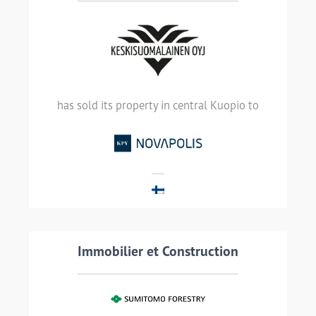
Finnish media group Keskisuomalainen Oyj
has sold its property in central Kuopio to
KPY Novapolis, providing adaptable office
has sold its property in central Kuopio to
premises, and a wide range of business
services
LIRE LA SUITE
Immobilier et Construction
Transaction details