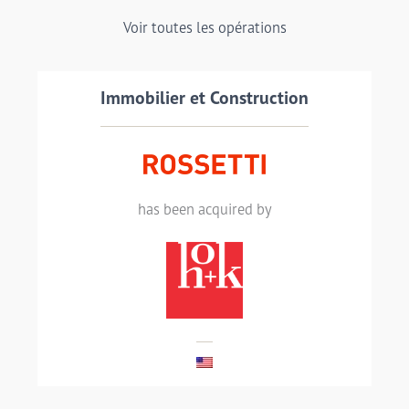
Voir toutes les opérations
Immobilier et Construction
Transaction details
has been acquired by
ROSSETTI has been acquired by HOK
LIRE LA SUITE