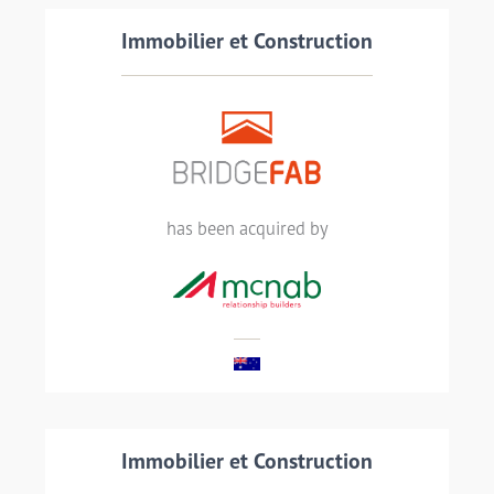
Immobilier et Construction
Transaction details
BridgeFab, a leading structural steel and
metalwork companies in Southeast
has been acquired by
Queensland, has been acquired by McNab
LIRE LA SUITE
Immobilier et Construction
Transaction details