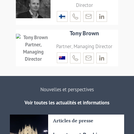
Director
Tony Brown
Partner, Managing Director
Nouvelles et perspectives
Voir toutes les actualités et informations
Articles de presse