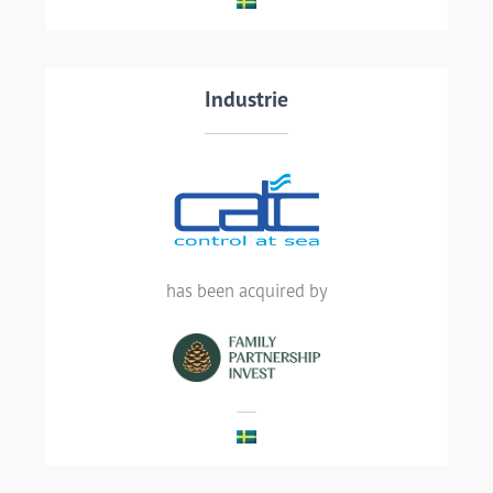
Transaction details
Industrie
HVAC solution provider for the marine
industry, CATC AB, has been acquired by
has been acquired by
family-owned investment company FPI
Group
LIRE LA SUITE