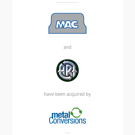
and
Metropolitan Alloys Corporation and
Aluminum Recovery Technologies have
been acquired by Metal Conversions
have been acquired by