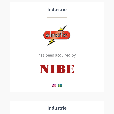
Transaction details
Industrie
One of the UK’s longest-established
manufacturers of industrial electric
has been acquired by
heating elements, Elmatic, has been
acquired by NIBE Industrier AB
LIRE LA SUITE
Transaction details
Industrie